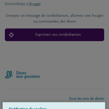
Domicilié(e) à
Brugge
Envoyez un message de condoléances, allumez une bougie
ou commandez des fleurs
Exprimez vos condoléances
Tous les avis de décès
À propos de nous