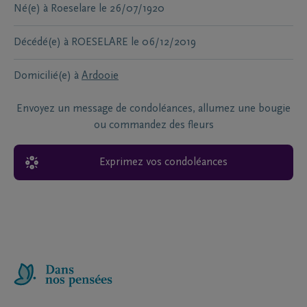
Né(e) à
Roeselare
le
26/07/1920
Décédé(e) à
ROESELARE
le
06/12/2019
Domicilié(e) à
Ardooie
Envoyez un message de condoléances, allumez une bougie
ou commandez des fleurs
Exprimez vos condoléances