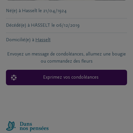
Né(e) à
Hasselt
le
21/04/1924
Décédé(e) à
HASSELT
le
06/12/2019
Domicilié(e) à
Hasselt
Envoyez un message de condoléances, allumez une bougie
ou commandez des fleurs
Exprimez vos condoléances