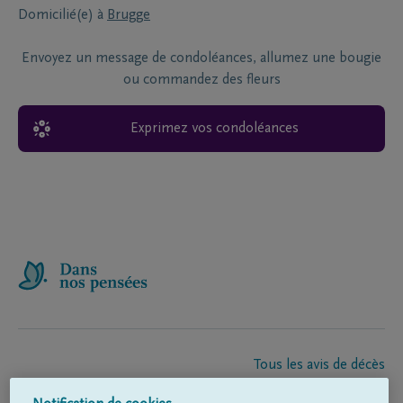
Domicilié(e) à
Brugge
Envoyez un message de condoléances, allumez une bougie
ou commandez des fleurs
Exprimez vos condoléances
Tous les avis de décès
À propos de nous