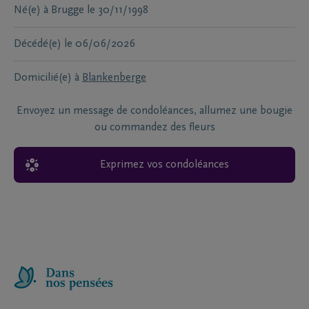
Né(e) à
Brugge
le
30/11/1998
Décédé(e)
le
06/06/2026
Domicilié(e) à
Blankenberge
Envoyez un message de condoléances, allumez une bougie
ou commandez des fleurs
Exprimez vos condoléances