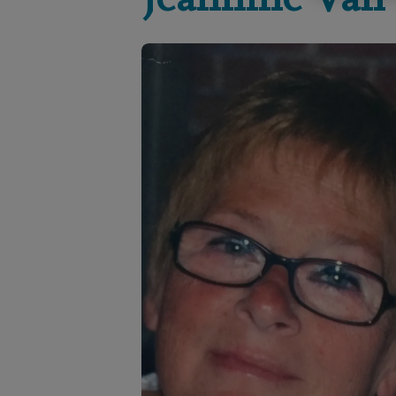
Jeannine
Van