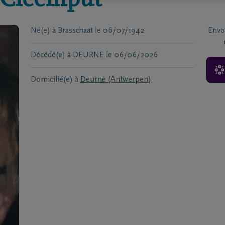
 Cleemput
Né(e) à
Brasschaat
le
06/07/1942
Envo
Décédé(e) à
DEURNE
le
06/06/2026
Domicilié(e) à
Deurne (Antwerpen)