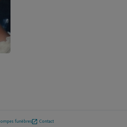
pompes funèbres
Contact