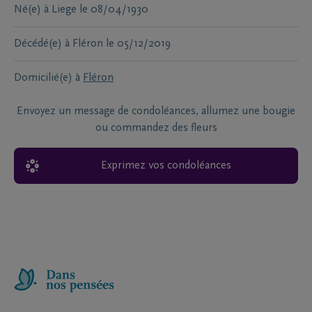
Né(e) à
Liege
le
08/04/1930
Décédé(e) à
Fléron
le
05/12/2019
Domicilié(e) à
Fléron
Envoyez un message de condoléances, allumez une bougie
ou commandez des fleurs
Exprimez vos condoléances