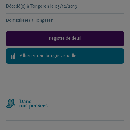
Décédé(e) à
Tongeren
le
05/12/2013
Domicilié(e) à
Tongeren
Registre de deuil
Allumer une bougie virtuelle