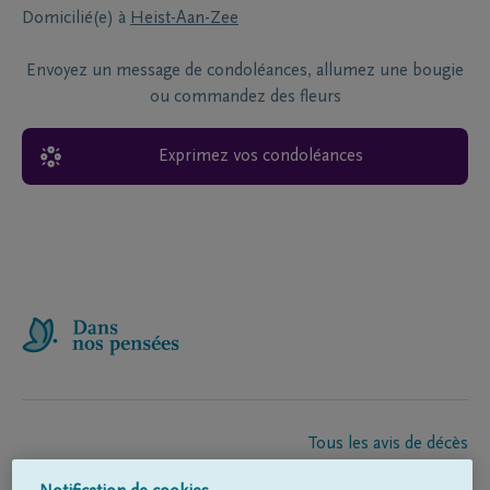
Domicilié(e) à
Heist-Aan-Zee
Envoyez un message de condoléances, allumez une bougie
ou commandez des fleurs
Exprimez vos condoléances
Tous les avis de décès
À propos de nous