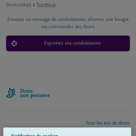
Domicilié(e) à
Turnhout
Envoyez un message de condoléances, allumez une bougie
ou commandez des fleurs
Exprimez vos condoléances
Tous les avis de décès
À propos de nous