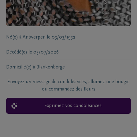
Né(e) à
Antwerpen
le
03/03/1932
Décédé(e)
le
05/07/2026
Domicilié(e) à
Blankenberge
Envoyez un message de condoléances, allumez une bougie
ou commandez des fleurs
Exprimez vos condoléances