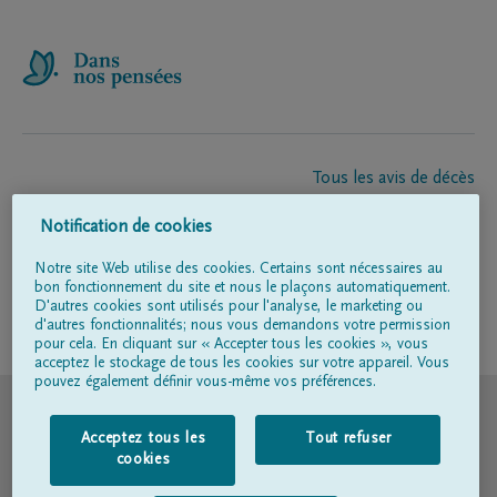
Tous les avis de décès
À propos de nous
Notification de cookies
Entrepreneur de pompes funèbres
Contact
Notre site Web utilise des cookies. Certains sont nécessaires au
bon fonctionnement du site et nous le plaçons automatiquement.
D'autres cookies sont utilisés pour l'analyse, le marketing ou
d'autres fonctionnalités; nous vous demandons votre permission
Suivez-nous sur
pour cela. En cliquant sur « Accepter tous les cookies », vous
acceptez le stockage de tous les cookies sur votre appareil. Vous
pouvez également définir vous-même vos préférences.
© DELA
Acceptez tous les
Tout refuser
Conditions d'utilisation
cookies