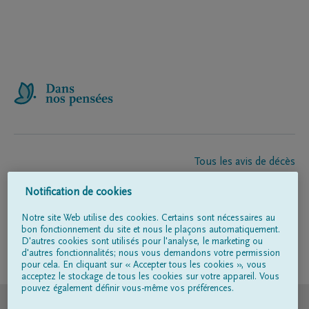
Tous les avis de décès
À propos de nous
Notification de cookies
Entrepreneur de pompes funèbres
Contact
Notre site Web utilise des cookies. Certains sont nécessaires au
bon fonctionnement du site et nous le plaçons automatiquement.
D'autres cookies sont utilisés pour l'analyse, le marketing ou
d'autres fonctionnalités; nous vous demandons votre permission
Suivez-nous sur
pour cela. En cliquant sur « Accepter tous les cookies », vous
acceptez le stockage de tous les cookies sur votre appareil. Vous
pouvez également définir vous-même vos préférences.
© DELA