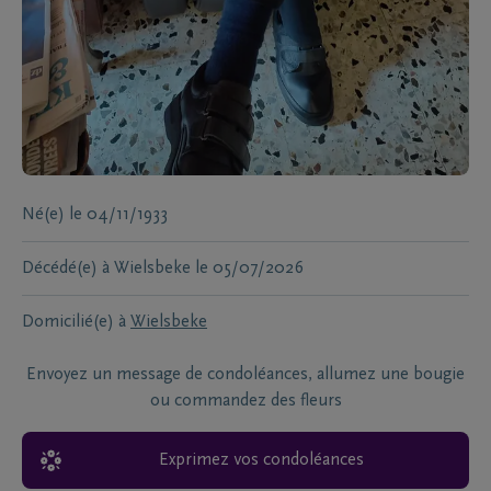
Né(e)
le
04/11/1933
Décédé(e) à
Wielsbeke
le
05/07/2026
Domicilié(e) à
Wielsbeke
Envoyez un message de condoléances, allumez une bougie
ou commandez des fleurs
Exprimez vos condoléances