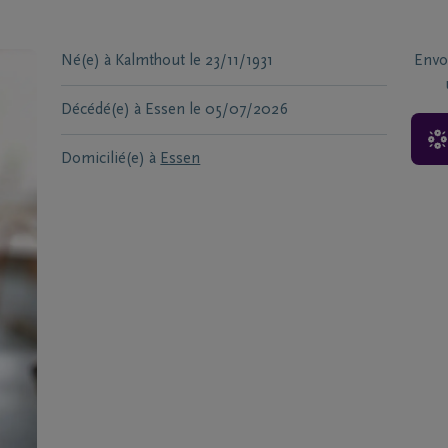
Né(e) à
Kalmthout
le
23/11/1931
Envo
Décédé(e) à
Essen
le
05/07/2026
Domicilié(e) à
Essen