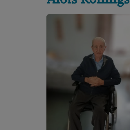
Aloïs
Konings