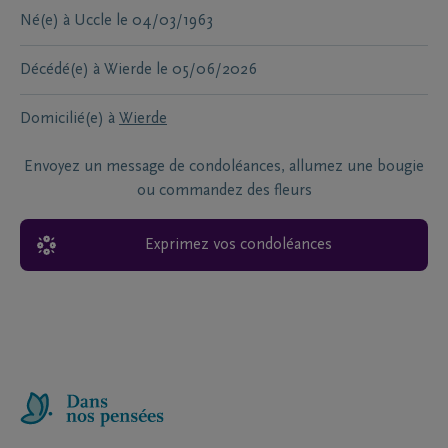
Né(e) à
Uccle
le
04/03/1963
Décédé(e) à
Wierde
le
05/06/2026
Domicilié(e) à
Wierde
Envoyez un message de condoléances, allumez une bougie
ou commandez des fleurs
Exprimez vos condoléances