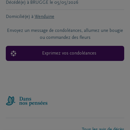
Décédé(e) à
BRUGGE
le
05/05/2026
Domicilié(e) à
Wenduine
Envoyez un message de condoléances, allumez une bougie
ou commandez des fleurs
Exprimez vos condoléances
Tous les avis de décès