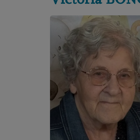
Victoria
BON