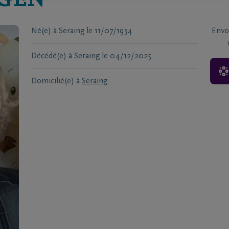
GEN
Né(e) à
Seraing
le
11/07/1934
Envo
Décédé(e) à
Seraing
le
04/12/2025
Domicilié(e) à
Seraing