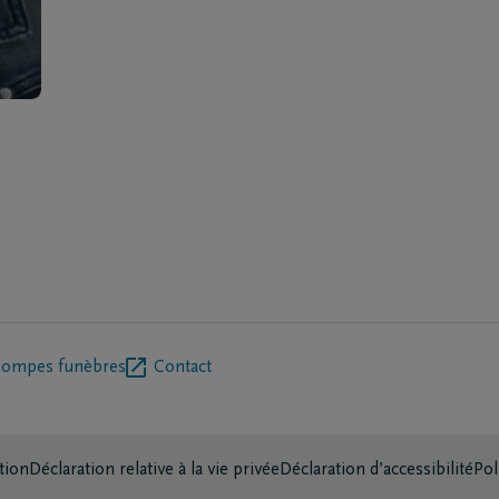
pompes funèbres
Contact
tion
Déclaration relative à la vie privée
Déclaration d’accessibilité
Pol