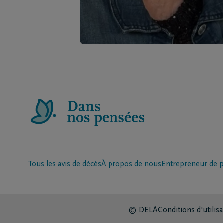
Tous les avis de décès
À propos de nous
Entrepreneur de 
© DELA
Conditions d'utilisa