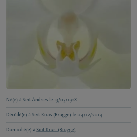
Né(e) à
Sint-Andries
le
13/05/1928
Décédé(e) à
Sint-Kruis (Brugge)
le
04/12/2014
Domicilié(e) à
Sint-Kruis (Brugge)