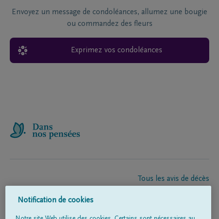
Envoyez un message de condoléances, allumez une bougie
ou commandez des fleurs
Exprimez vos condoléances
Tous les avis de décès
À propos de nous
Notification de cookies
Entrepreneur de pompes funèbres
Contact
Notre site Web utilise des cookies. Certains sont nécessaires au