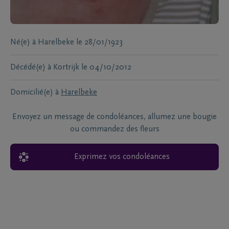
Né(e) à
Harelbeke
le
28/01/1923
Décédé(e) à
Kortrijk
le
04/10/2012
Domicilié(e) à
Harelbeke
Envoyez un message de condoléances, allumez une bougie
ou commandez des fleurs
Exprimez vos condoléances