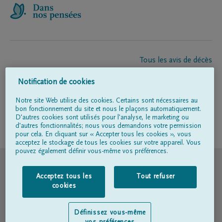
Tous les avis de décès
À propos de nous
Notification de cookies
Entrepreneur de pompes funèbres
Contact
Notre site Web utilise des cookies. Certains sont nécessaires au
bon fonctionnement du site et nous le plaçons automatiquement.
D'autres cookies sont utilisés pour l'analyse, le marketing ou
d'autres fonctionnalités; nous vous demandons votre permission
Suivez-nous sur
pour cela. En cliquant sur « Accepter tous les cookies », vous
acceptez le stockage de tous les cookies sur votre appareil. Vous
pouvez également définir vous-même vos préférences.
© DELA
Acceptez tous les
Tout refuser
Conditions d'utilisation
cookies
Déclaration relative à la vie privée
Définissez vous-même