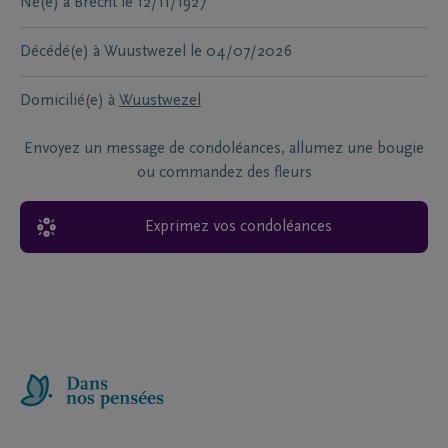
Né(e) à
Brecht
le
12/11/1927
Décédé(e) à
Wuustwezel
le
04/07/2026
Domicilié(e) à
Wuustwezel
Envoyez un message de condoléances, allumez une bougie
ou commandez des fleurs
Exprimez vos condoléances