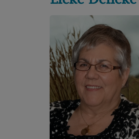
Lieke
Deneke