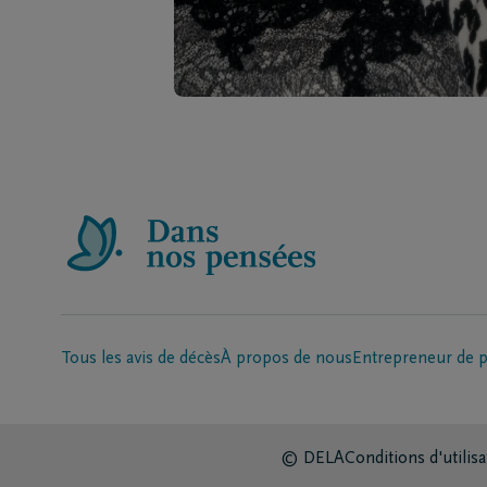
Tous les avis de décès
À propos de nous
Entrepreneur de 
© DELA
Conditions d'utilisa