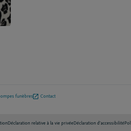
pompes funèbres
Contact
tion
Déclaration relative à la vie privée
Déclaration d’accessibilité
Pol