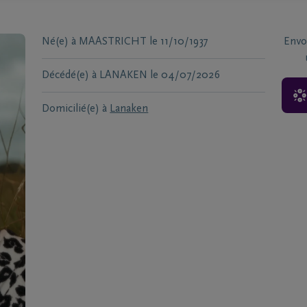
Né(e) à
MAASTRICHT
le
11/10/1937
Envo
Décédé(e) à
LANAKEN
le
04/07/2026
Domicilié(e) à
Lanaken