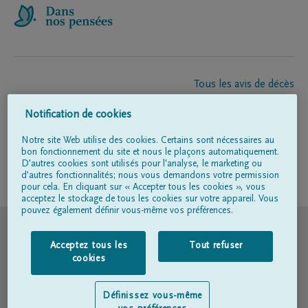
Tous les avis de décès
À propos de nous
Notification de cookies
Entrepreneur de pompes funèbres
Contact
Notre site Web utilise des cookies. Certains sont nécessaires au
bon fonctionnement du site et nous le plaçons automatiquement.
D'autres cookies sont utilisés pour l'analyse, le marketing ou
d'autres fonctionnalités; nous vous demandons votre permission
Suivez-nous sur
pour cela. En cliquant sur « Accepter tous les cookies », vous
acceptez le stockage de tous les cookies sur votre appareil. Vous
pouvez également définir vous-même vos préférences.
© DELA
Acceptez tous les
Tout refuser
Conditions d'utilisation
cookies
Déclaration relative à la vie privée
Définissez vous-même