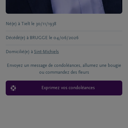
Né(e) à
Tielt
le
30/11/1938
Décédé(e) à
BRUGGE
le
04/06/2026
Domicilié(e) à
Sint-Michiels
Envoyez un message de condoléances, allumez une bougie
ou commandez des fleurs
Exprimez vos condoléances