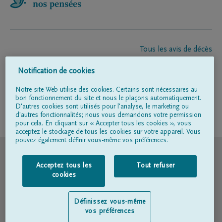
Tous les avis de décès
À propos de nous
Notification de cookies
Entrepreneur de pompes funèbres
Contact
Notre site Web utilise des cookies. Certains sont nécessaires au
bon fonctionnement du site et nous le plaçons automatiquement.
D'autres cookies sont utilisés pour l'analyse, le marketing ou
d'autres fonctionnalités; nous vous demandons votre permission
Suivez-nous sur
pour cela. En cliquant sur « Accepter tous les cookies », vous
acceptez le stockage de tous les cookies sur votre appareil. Vous
pouvez également définir vous-même vos préférences.
© DELA
Acceptez tous les
Tout refuser
Conditions d'utilisation
cookies
Déclaration relative à la vie privée
Définissez vous-même
vos préférences
Déclaration d’accessibilité