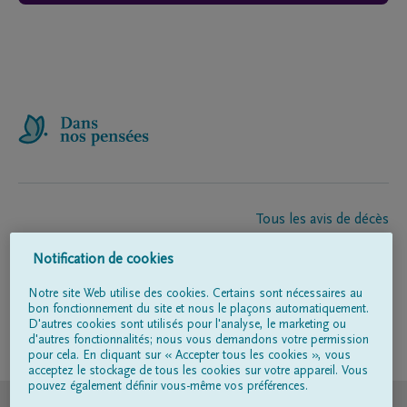
Tous les avis de décès
À propos de nous
Notification de cookies
Entrepreneur de pompes funèbres
Contact
Notre site Web utilise des cookies. Certains sont nécessaires au
bon fonctionnement du site et nous le plaçons automatiquement.
D'autres cookies sont utilisés pour l'analyse, le marketing ou
d'autres fonctionnalités; nous vous demandons votre permission
Suivez-nous sur
pour cela. En cliquant sur « Accepter tous les cookies », vous
acceptez le stockage de tous les cookies sur votre appareil. Vous
pouvez également définir vous-même vos préférences.
© DELA