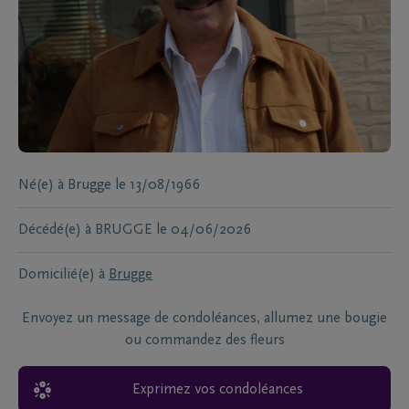
Né(e) à
Brugge
le
13/08/1966
Décédé(e) à
BRUGGE
le
04/06/2026
Domicilié(e) à
Brugge
Envoyez un message de condoléances, allumez une bougie
ou commandez des fleurs
Exprimez vos condoléances