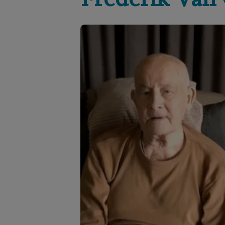
Frederik
Van 