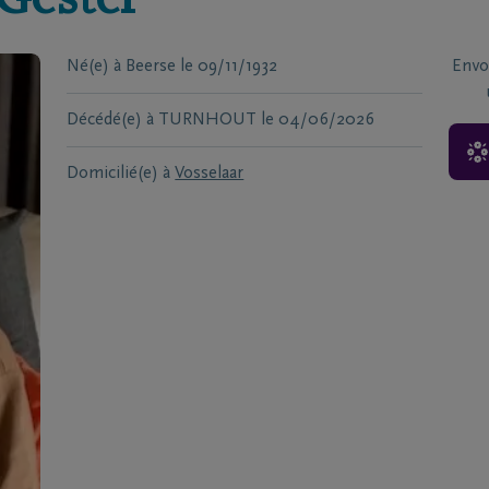
Gestel
Né(e) à
Beerse
le
09/11/1932
Envo
Décédé(e) à
TURNHOUT
le
04/06/2026
Domicilié(e) à
Vosselaar