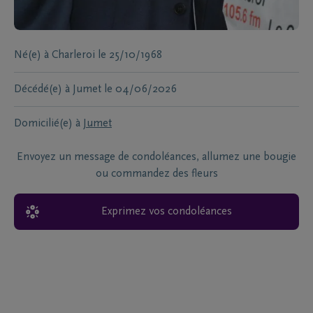
Né(e) à
Charleroi
le
25/10/1968
Décédé(e) à
Jumet
le
04/06/2026
Domicilié(e) à
Jumet
Envoyez un message de condoléances, allumez une bougie
ou commandez des fleurs
Exprimez vos condoléances