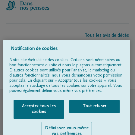
Tous les avis de décès
À propos de nous
Notification de cookies
Entrepreneur de pompes funèbres
Contact
Notre site Web utilise des cookies. Certains sont nécessaires au
bon fonctionnement du site et nous le plaçons automatiquement.
D'autres cookies sont utilisés pour l'analyse, le marketing ou
d'autres fonctionnalités; nous vous demandons votre permission
Suivez-nous sur
pour cela. En cliquant sur « Accepter tous les cookies », vous
acceptez le stockage de tous les cookies sur votre appareil. Vous
pouvez également définir vous-même vos préférences.
© DELA
Acceptez tous les
Tout refuser
Conditions d'utilisation
cookies
Déclaration relative à la vie privée
Définissez vous-même
vos préférences