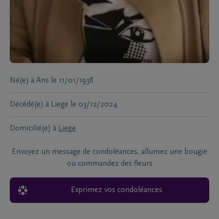
Né(e) à
Ans
le
11/01/1938
Décédé(e) à
Liege
le
03/12/2024
Domicilié(e) à
Liege
Envoyez un message de condoléances, allumez une bougie
ou commandez des fleurs
Exprimez vos condoléances