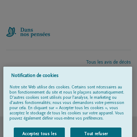
Tous les avis de décès
À propos de nous
Notification de cookies
Entrepreneur de pompes funèbres
Contact
Notre site Web utilise des cookies. Certains sont nécessaires au
bon fonctionnement du site et nous le plaçons automatiquement.
D'autres cookies sont utilisés pour l'analyse, le marketing ou
d'autres fonctionnalités; nous vous demandons votre permission
Suivez-nous sur
pour cela. En cliquant sur « Accepter tous les cookies », vous
acceptez le stockage de tous les cookies sur votre appareil. Vous
pouvez également définir vous-même vos préférences.
© DELA
Acceptez tous les
Tout refuser