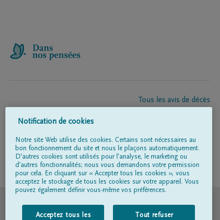
Tous les avis de décès
À propos de nous
Notification de cookies
Entrepreneur de pompes funèbres
Contact
Notre site Web utilise des cookies. Certains sont nécessaires au
bon fonctionnement du site et nous le plaçons automatiquement.
D'autres cookies sont utilisés pour l'analyse, le marketing ou
d'autres fonctionnalités; nous vous demandons votre permission
Suivez-nous sur
pour cela. En cliquant sur « Accepter tous les cookies », vous
acceptez le stockage de tous les cookies sur votre appareil. Vous
pouvez également définir vous-même vos préférences.
© DELA
Acceptez tous les
Tout refuser