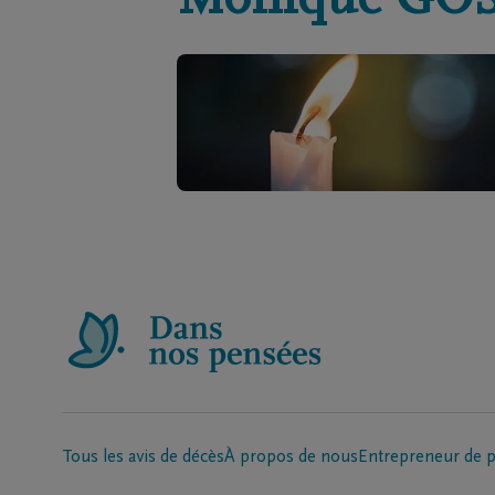
Monique
GO
Tous les avis de décès
À propos de nous
Entrepreneur de 