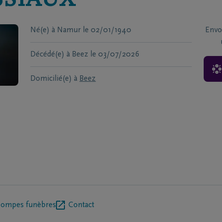
SSIAUX
Né(e) à
Namur
le
02/01/1940
Envo
Décédé(e) à
Beez
le
03/07/2026
Domicilié(e) à
Beez
pompes funèbres
Contact