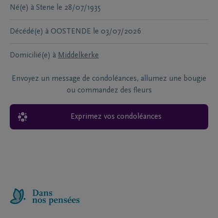
Né(e) à
Stene
le
28/07/1935
Décédé(e) à
OOSTENDE
le
03/07/2026
Domicilié(e) à
Middelkerke
Envoyez un message de condoléances, allumez une bougie
ou commandez des fleurs
Exprimez vos condoléances