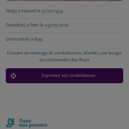
Né(e) à
Hasselt
le
31/01/1954
Décédé(e) à
Peer
le
03/07/2026
Domicilié(e) à
Peer
Envoyez un message de condoléances, allumez une bougie
ou commandez des fleurs
Exprimez vos condoléances