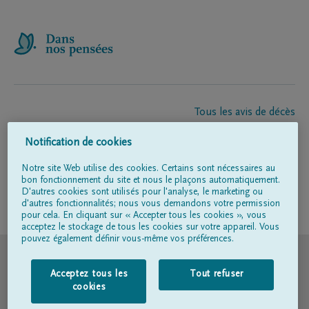
Tous les avis de décès
À propos de nous
Notification de cookies
Entrepreneur de pompes funèbres
Contact
Notre site Web utilise des cookies. Certains sont nécessaires au
bon fonctionnement du site et nous le plaçons automatiquement.
D'autres cookies sont utilisés pour l'analyse, le marketing ou
d'autres fonctionnalités; nous vous demandons votre permission
Suivez-nous sur
pour cela. En cliquant sur « Accepter tous les cookies », vous
acceptez le stockage de tous les cookies sur votre appareil. Vous
pouvez également définir vous-même vos préférences.
© DELA
Acceptez tous les
Tout refuser
Conditions d'utilisation
cookies