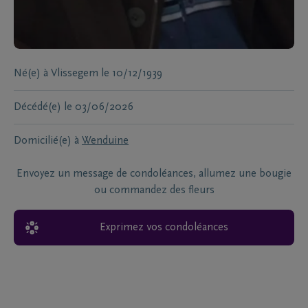
Né(e) à
Vlissegem
le
10/12/1939
Décédé(e)
le
03/06/2026
Domicilié(e) à
Wenduine
Envoyez un message de condoléances, allumez une bougie
ou commandez des fleurs
Exprimez vos condoléances