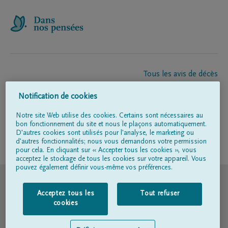
Tous les avis de décès
À propos de nous
Notification de cookies
Entrepreneur de pompes funèbres
Contact
Notre site Web utilise des cookies. Certains sont nécessaires au
bon fonctionnement du site et nous le plaçons automatiquement.
D'autres cookies sont utilisés pour l'analyse, le marketing ou
d'autres fonctionnalités; nous vous demandons votre permission
Suivez-nous sur
pour cela. En cliquant sur « Accepter tous les cookies », vous
acceptez le stockage de tous les cookies sur votre appareil. Vous
pouvez également définir vous-même vos préférences.
© DELA
Acceptez tous les
Tout refuser
Conditions d'utilisation
cookies
Déclaration relative à la vie privée