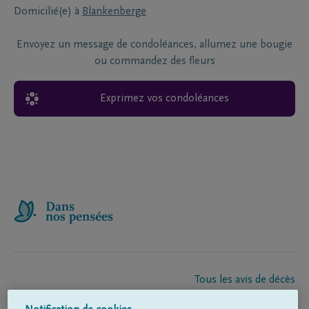
Domicilié(e) à
Blankenberge
Envoyez un message de condoléances, allumez une bougie
ou commandez des fleurs
Exprimez vos condoléances
Tous les avis de décès
À propos de nous