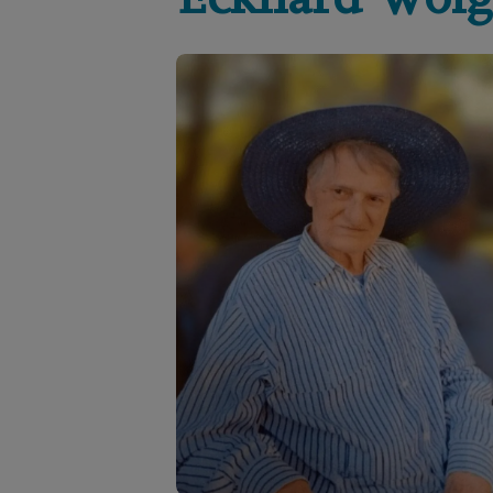
Eckhard
Wolg