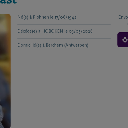
ast
Né(e) à
Plohnen
le
17/06/1942
Envo
Décédé(e) à
HOBOKEN
le
03/05/2026
Domicilié(e) à
Berchem (Antwerpen)