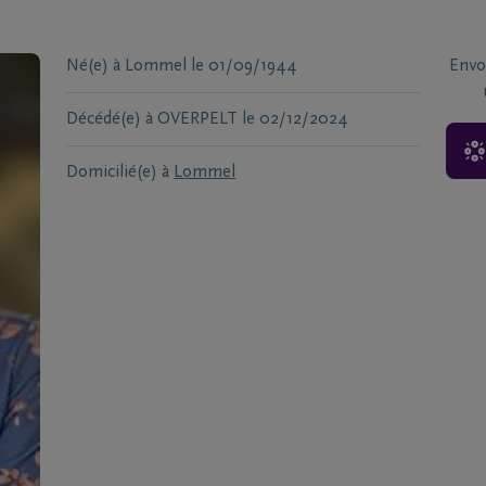
Né(e) à
Lommel
le
01/09/1944
Envo
Décédé(e) à
OVERPELT
le
02/12/2024
Domicilié(e) à
Lommel