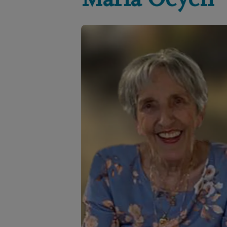
Maria
Oeyen