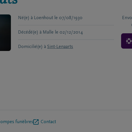
uts
Né(e) à
Loenhout
le
07/08/1930
Envo
Décédé(e) à
Malle
le
02/12/2014
Domicilié(e) à
Sint-Lenaarts
pompes funèbres
Contact