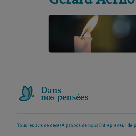
Gerard
Aerno
Tous les avis de décès
À propos de nous
Entrepreneur de 