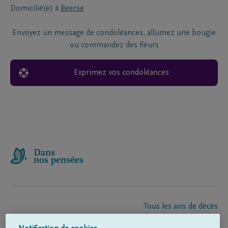
Domicilié(e) à
Beerse
Envoyez un message de condoléances, allumez une bougie
ou commandez des fleurs
Exprimez vos condoléances
Tous les avis de décès
À propos de nous