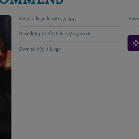
OMMENS
Né(e) à
liège
le
08/07/1943
Envo
Décédé(e) à
LIÈGE
le
02/07/2026
Domicilié(e) à
Liege