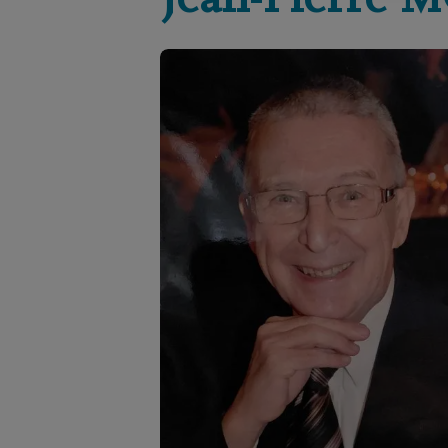
Jean-Pierre
M