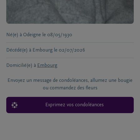
Né(e) à
Odeigne
le
08/05/1930
Décédé(e) à
Embourg
le
02/07/2026
Domicilié(e) à
Embourg
Envoyez un message de condoléances, allumez une bougie
ou commandez des fleurs
Exprimez vos condoléances