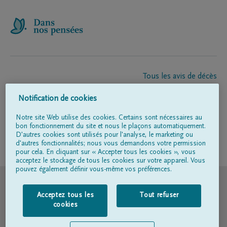
Tous les avis de décès
À propos de nous
Notification de cookies
Entrepreneur de pompes funèbres
Contact
Notre site Web utilise des cookies. Certains sont nécessaires au
bon fonctionnement du site et nous le plaçons automatiquement.
D'autres cookies sont utilisés pour l'analyse, le marketing ou
d'autres fonctionnalités; nous vous demandons votre permission
Suivez-nous sur
pour cela. En cliquant sur « Accepter tous les cookies », vous
acceptez le stockage de tous les cookies sur votre appareil. Vous
pouvez également définir vous-même vos préférences.
© DELA
Acceptez tous les
Tout refuser
Conditions d'utilisation
cookies
Déclaration relative à la vie privée