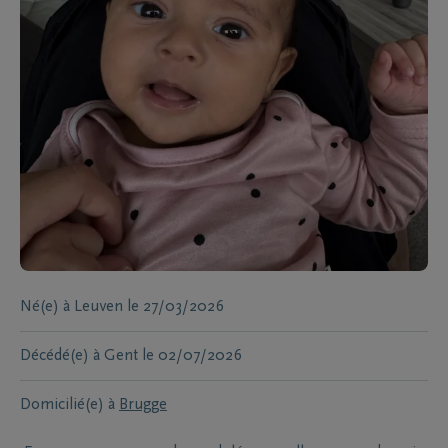
Né(e) à
Leuven
le
27/03/2026
Décédé(e) à
Gent
le
02/07/2026
Domicilié(e) à
Brugge