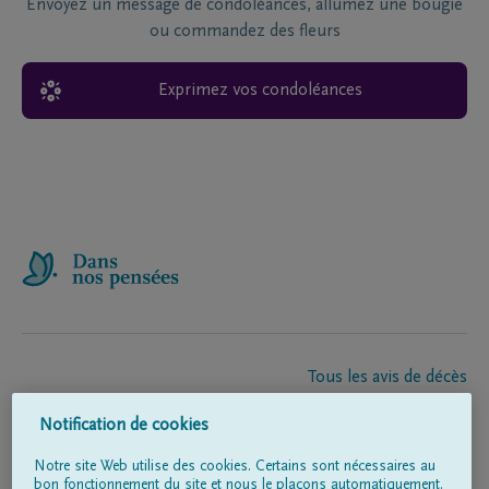
Envoyez un message de condoléances, allumez une bougie
ou commandez des fleurs
Exprimez vos condoléances
Tous les avis de décès
À propos de nous
Notification de cookies
Entrepreneur de pompes funèbres
Contact
Notre site Web utilise des cookies. Certains sont nécessaires au
bon fonctionnement du site et nous le plaçons automatiquement.