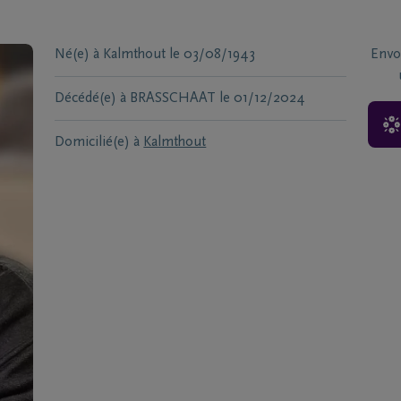
Né(e) à
Kalmthout
le
03/08/1943
Envo
Décédé(e) à
BRASSCHAAT
le
01/12/2024
Domicilié(e) à
Kalmthout