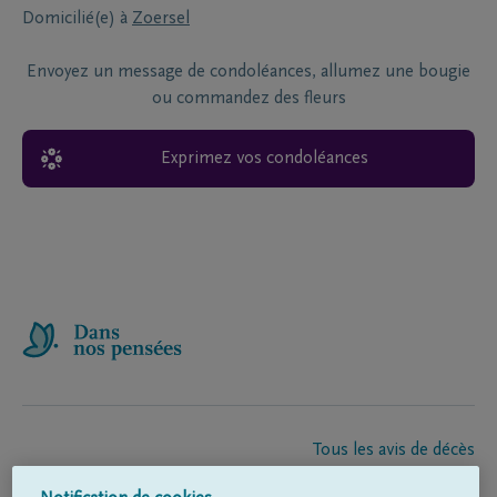
Domicilié(e) à
Zoersel
Envoyez un message de condoléances, allumez une bougie
ou commandez des fleurs
Exprimez vos condoléances
Tous les avis de décès
À propos de nous