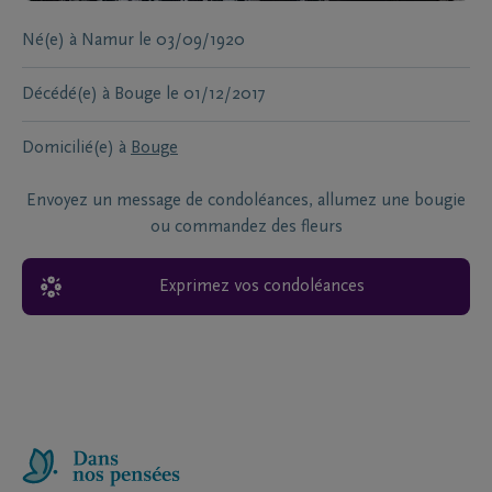
Né(e) à
Namur
le
03/09/1920
Décédé(e) à
Bouge
le
01/12/2017
Domicilié(e) à
Bouge
Envoyez un message de condoléances, allumez une bougie
ou commandez des fleurs
Exprimez vos condoléances