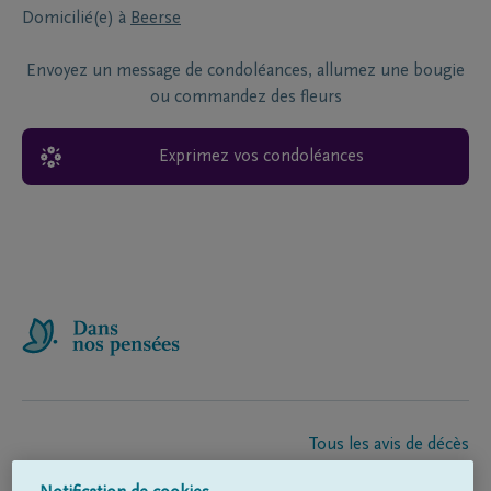
Domicilié(e) à
Beerse
Envoyez un message de condoléances, allumez une bougie
ou commandez des fleurs
Exprimez vos condoléances
Tous les avis de décès
À propos de nous