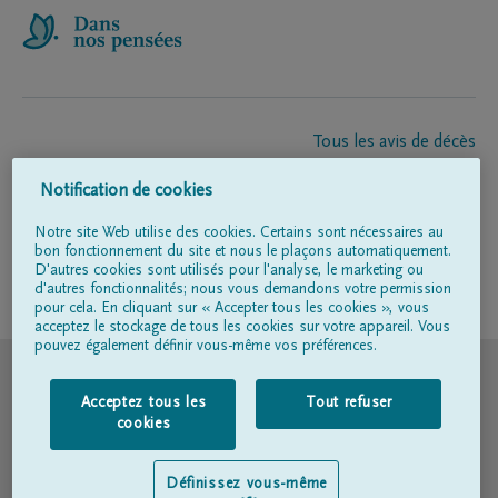
Tous les avis de décès
À propos de nous
Notification de cookies
Entrepreneur de pompes funèbres
Contact
Notre site Web utilise des cookies. Certains sont nécessaires au
bon fonctionnement du site et nous le plaçons automatiquement.
D'autres cookies sont utilisés pour l'analyse, le marketing ou
d'autres fonctionnalités; nous vous demandons votre permission
Suivez-nous sur
pour cela. En cliquant sur « Accepter tous les cookies », vous
acceptez le stockage de tous les cookies sur votre appareil. Vous
pouvez également définir vous-même vos préférences.
© DELA
Acceptez tous les
Tout refuser
Conditions d'utilisation
cookies
Déclaration relative à la vie privée
Définissez vous-même