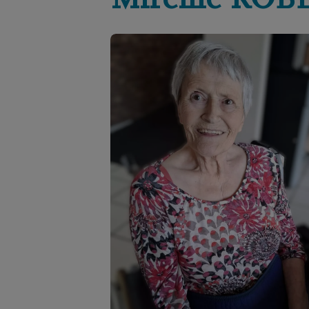
Mireille
ROB