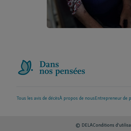
Tous les avis de décès
À propos de nous
Entrepreneur de 
© DELA
Conditions d'utilisa