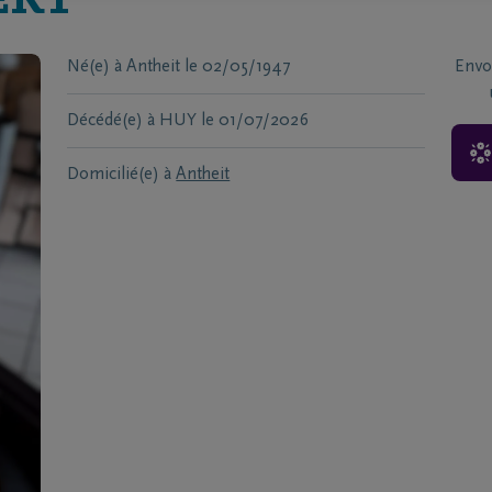
ERT
Né(e) à
Antheit
le
02/05/1947
Envo
Décédé(e) à
HUY
le
01/07/2026
Domicilié(e) à
Antheit