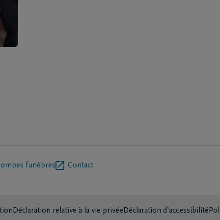
pompes funèbres
Contact
tion
Déclaration relative à la vie privée
Déclaration d’accessibilité
Pol