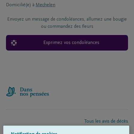
Domicilié(e) à
Mechelen
Envoyez un message de condoléances, allumez une bougie
ou commandez des fleurs
Exprimez vos condoléances
Tous les avis de décès
À propos de nous