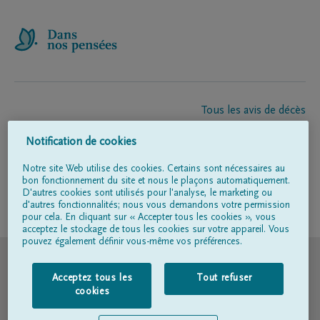
Tous les avis de décès
À propos de nous
Notification de cookies
Entrepreneur de pompes funèbres
Contact
Notre site Web utilise des cookies. Certains sont nécessaires au
bon fonctionnement du site et nous le plaçons automatiquement.
D'autres cookies sont utilisés pour l'analyse, le marketing ou
d'autres fonctionnalités; nous vous demandons votre permission
Suivez-nous sur
pour cela. En cliquant sur « Accepter tous les cookies », vous
acceptez le stockage de tous les cookies sur votre appareil. Vous
pouvez également définir vous-même vos préférences.
© DELA
Acceptez tous les
Tout refuser
Conditions d'utilisation
cookies