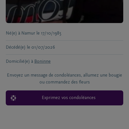
Né(e) à
Namur
le
17/10/1985
Décédé(e)
le
01/07/2026
Domicilié(e) à
Boninne
Envoyez un message de condoléances, allumez une bougie
ou commandez des fleurs
Exprimez vos condoléances