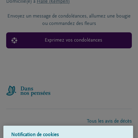
Domicilié(e) à
Halle (Kempen)
Envoyez un message de condoléances, allumez une bougie
ou commandez des fleurs
Exprimez vos condoléances
Tous les avis de décès
À propos de nous
Notification de cookies
Entrepreneur de pompes funèbres