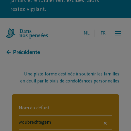
jamais être totalement exclues, alors
restez vigilant.
NL
FR
← Précédente
Une plate-forme destinée à soutenir les familles
en deuil par le biais de condoléances personnelles
×