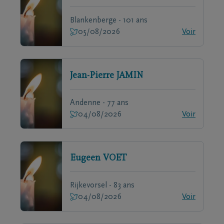
Blankenberge - 101 ans
05/08/2026
Voir
Jean-Pierre
JAMIN
Andenne - 77 ans
04/08/2026
Voir
Eugeen
VOET
Rijkevorsel - 83 ans
04/08/2026
Voir