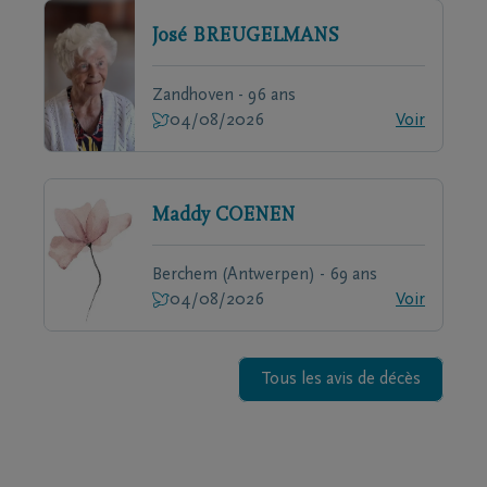
José
BREUGELMANS
Zandhoven - 96 ans
04/08/2026
Voir
Maddy
COENEN
Berchem (Antwerpen) - 69 ans
04/08/2026
Voir
Tous les avis de décès