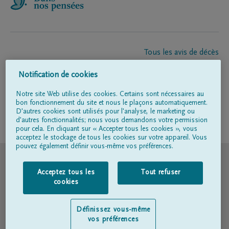
Tous les avis de décès
À propos de nous
Notification de cookies
Entrepreneur de pompes funèbres
Contact
Notre site Web utilise des cookies. Certains sont nécessaires au
bon fonctionnement du site et nous le plaçons automatiquement.
D'autres cookies sont utilisés pour l'analyse, le marketing ou
d'autres fonctionnalités; nous vous demandons votre permission
Suivez-nous sur
pour cela. En cliquant sur « Accepter tous les cookies », vous
acceptez le stockage de tous les cookies sur votre appareil. Vous
pouvez également définir vous-même vos préférences.
© DELA
Acceptez tous les
Tout refuser
Conditions d'utilisation
cookies
Déclaration relative à la vie privée
Définissez vous-même
vos préférences
Déclaration d’accessibilité