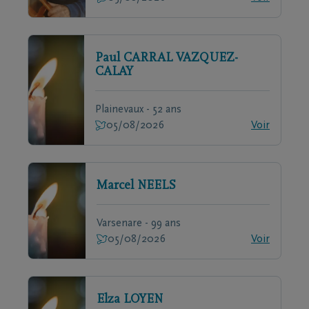
Paul
CARRAL VAZQUEZ-
CALAY
Plainevaux - 52 ans
05/08/2026
Voir
Marcel
NEELS
Varsenare - 99 ans
05/08/2026
Voir
Elza
LOYEN