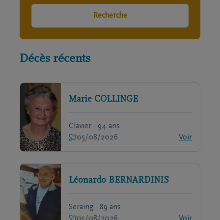
Recherche
Décès récents
Marie
COLLINGE
Clavier - 94 ans
05/08/2026
Voir
Léonardo
BERNARDINIS
Seraing - 89 ans
05/08/2026
Voir